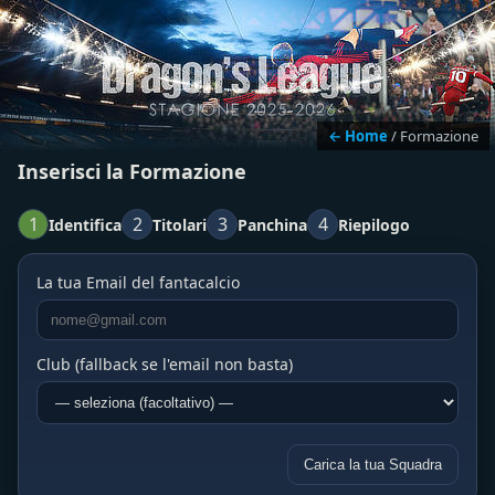
← Home
/ Formazione
Inserisci la Formazione
1
2
3
4
Identifica
Titolari
Panchina
Riepilogo
La tua Email del fantacalcio
Club (fallback se l'email non basta)
Carica la tua Squadra